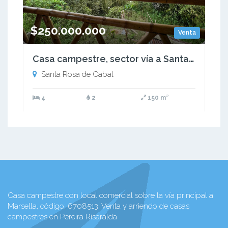
$250.000.000
Venta
Casa campestre, sector vía a Santa Rosa de Cabal
Santa Rosa de Cabal
4
2
150 m²
Casa campestre con local comercial sobre la vía principal a
Marsella, código: 6708513. Venta y arriendo de casas
campestres en Pereira Risaralda