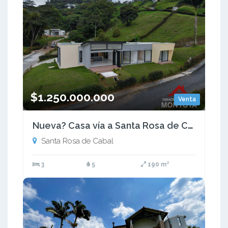
$1.250.000.000
Venta
Nueva? Casa vía a Santa Rosa de Cabal
Santa Rosa de Cabal
3
5
190 m²