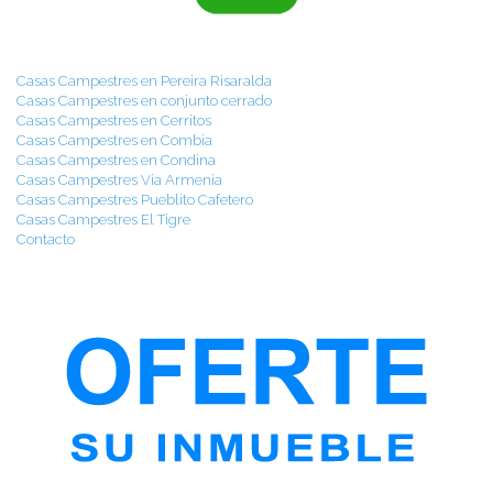
Casas Campestres en Pereira Risaralda
Casas Campestres en conjunto cerrado
Casas Campestres en Cerritos
Casas Campestres en Combia
Casas Campestres en Condina
Casas Campestres Via Armenia
Casas Campestres Pueblito Cafetero
Casas Campestres El Tigre
Contacto