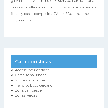
galvanizada -A 25 minutos (18km) de Pereira -Zona
turística de alta valorización rodeada de restaurantes,
fincas y casas campestres ?Valor: $800.000.000
negociables
Características
✔ Acceso pavimentado
✔ Cerca zona urbana
✔ Sobre vía principal
✔ Trans. público cercano
✔ Zona campestre
✔ Zonas verdes