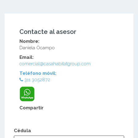
Contacte al asesor
Nombre:
Daniela Ocampo
Email:
comercial@casahabitatgroup.com
Teléfono móvil:
311 3052872
Compartir
Cédula