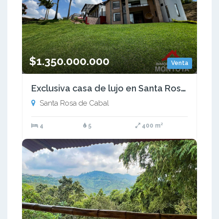
$1.350.000.000
Venta
Exclusiva casa de lujo en Santa Rosa de Cabal
Santa Rosa de Cabal
4
5
400 m²