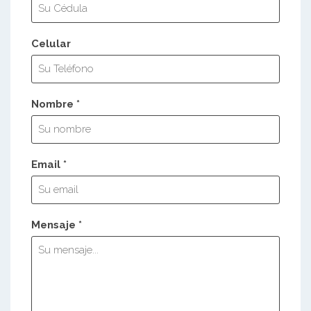
Celular
Nombre *
Email *
Mensaje *