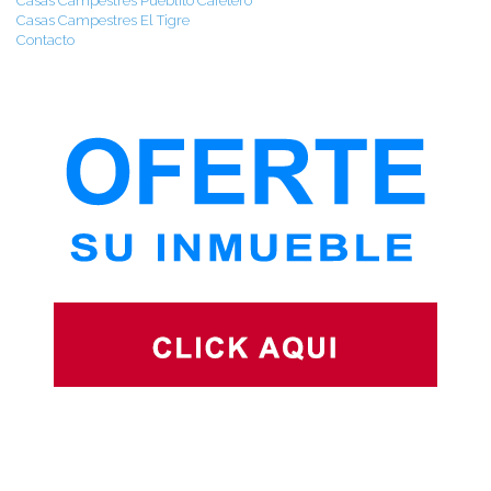
Casas Campestres Pueblito Cafetero
Casas Campestres El Tigre
Contacto