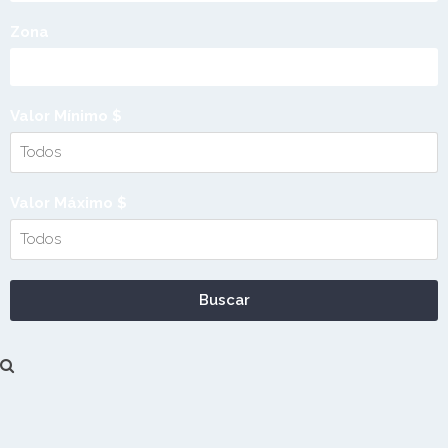
Zona
Valor Mínimo $
Valor Máximo $