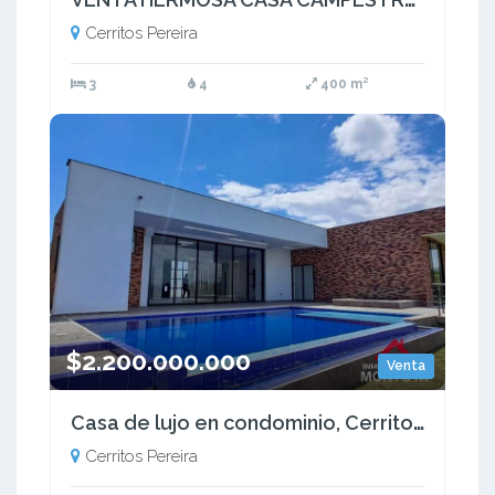
Cerritos Pereira
3
4
400 m²
$2.200.000.000
Venta
Casa de lujo en condominio, Cerritos, Pereira
Cerritos Pereira