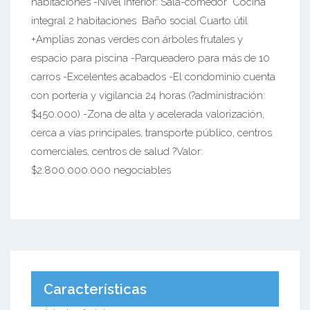
habitaciones -Nivel inferior: Sala-comedor Cocina
integral 2 habitaciones Baño social Cuarto útil
+Amplias zonas verdes con árboles frutales y
espacio para piscina -Parqueadero para más de 10
carros -Excelentes acabados -El condominio cuenta
con portería y vigilancia 24 horas (?administración:
$450.000) -Zona de alta y acelerada valorización,
cerca a vías principales, transporte público, centros
comerciales, centros de salud ?Valor:
$2.800.000.000 negociables
Características