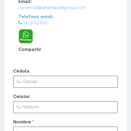
Email:
comercial@casahabitatgroup.com
Teléfono móvil:
311 3052872
Compartir
Cédula
Celular
Nombre *