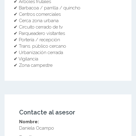
✔ Árboles frutales
✔ Barbacoa / parrilla / quincho
✔ Centros comerciales
✔ Cerca zona urbana
✔ Circuito cerrado de tv
✔ Parqueadero visitantes
✔ Portería / recepción
✔ Trans. público cercano
✔ Urbanización cerrada
✔ Vigilancia
✔ Zona campestre
Contacte al asesor
Nombre:
Daniela Ocampo