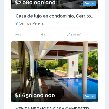
$2.080.000.000
Venta
Casa de lujo en condominio, Cerritos-El Tigre, Pereira
Cerritos Pereira
3
5
450 m²
$1.650.000.000
Venta
VENTA HERMOSA CASA CAMPESTRE CERRITOS PEREIRA